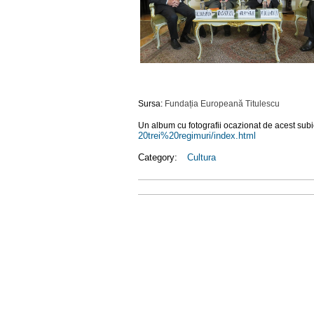
Sursa:
Fundația Europeană Titulescu
Un album cu fotografii ocazionat de acest subie
20trei%20regimuri/index.html
Category:
Cultura