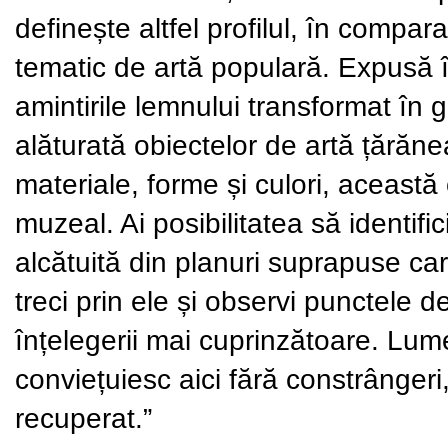
definește altfel profilul, în compar
tematic de artă populară. Expusă î
amintirile lemnului transformat în gr
alăturată obiectelor de artă țărăne
materiale, forme și culori, această
muzeal. Ai posibilitatea să identific
alcătuită din planuri suprapuse car
treci prin ele și observi punctele 
înțelegerii mai cuprinzătoare. Lume
conviețuiesc aici fără constrângeri,
recuperat.”