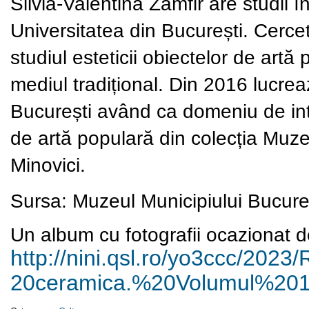
Silvia-Valentina Zamfir are studii în
Universitatea din București. Cercet
studiul esteticii obiectelor de artă 
mediul tradițional. Din 2016 lucrea
București având ca domeniu de inte
de artă populară din colecția Muze
Minovici.
Sursa:
Muzeul Municipiului Bucure
Un album cu fotografii ocazionat de
http://nini.qsl.ro/yo3ccc/
2023/
20ceramica.%20Volumul%201