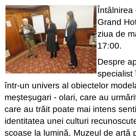
Întâlnirea 
Grand Hote
ziua de m
17:00.
Despre apa
specialist
într-un univers al obiectelor model
meșteșugari - olari, care au urmărit
care au trăit poate mai intens sen
identitatea unei culturi recunoscute
scoase la lumină, Muzeul de artă po