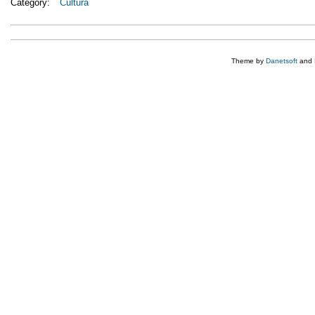
Category:
Cultura
Theme by
Danetsoft
and