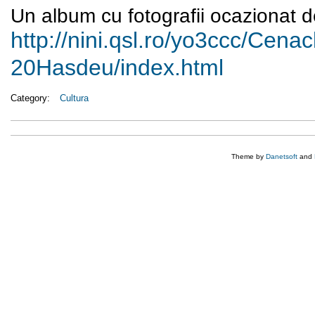
Un album cu fotografii ocazionat de
http://nini.qsl.ro/yo3ccc/
Cenacl
20Hasdeu/index.html
Category:
Cultura
Theme by
Danetsoft
and