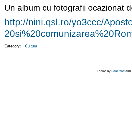
Un album cu fotografii ocazionat de
http://nini.qsl.ro/yo3ccc/
Aposto
20si%20comunizarea%20Roma
Category:
Cultura
Theme by
Danetsoft
and