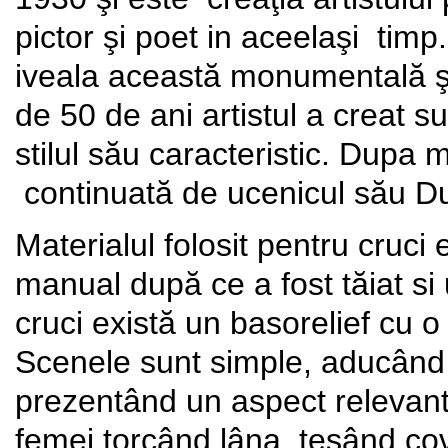
pictor şi poet in aceelaşi timp.
iveala această monumentală şi
de 50 de ani artistul a creat su
stilul său caracteristic. Dupa m
continuată de ucenicul său
Materialul folosit pentru cruci 
manual după ce a fost tăiat si 
cruci există un basorelief cu o
Scenele sunt simple, aducând di
prezentând un aspect relevant 
femei torcând lâna, ţesând co