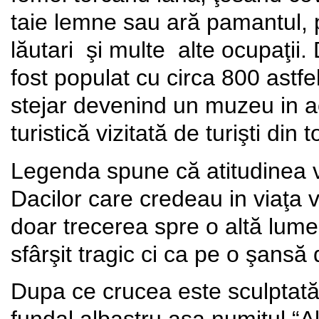
taie lemne sau ară pamantul, p
lăutari şi multe alte ocupaţii. 
fost populat cu circa 800 astfe
stejar devenind un muzeu in ae
turistică vizitată de turişti din
Legenda spune că atitudinea ve
Dacilor care credeau in viaţa 
doar trecerea spre o altă lum
sfârşit tragic ci ca pe o şans
Dupa ce crucea este sculptată 