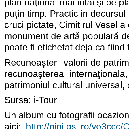
plan naţional mai intăi şi pe p
puţin timp. Practic in decursul 
cruci pictate, Cimitirul Vesel a
monument de artă populară de 
poate fi etichetat deja ca fiind
Recunoaşterii valorii de patrim
recunoaşterea internaţionala, 
patrimoniul cultural univers
Sursa: i-Tour
Un album cu fotografii ocazio
aici:
http://nini.qsl.ro/yo3ccc/
C