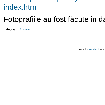
index.html
Fotografiile au fost făcute in 
Category:
Cultura
Theme by
Danetsoft
and