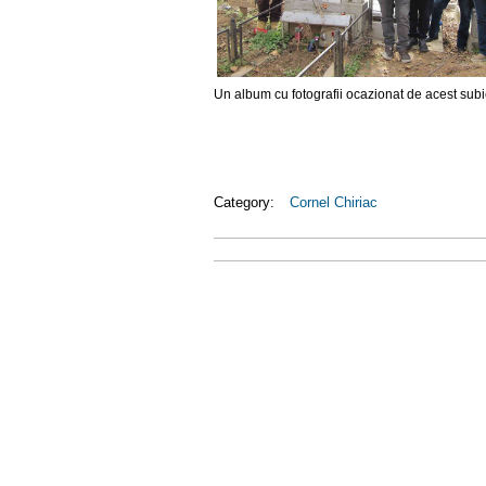
Un album cu fotografii ocazionat de acest subie
Category:
Cornel Chiriac