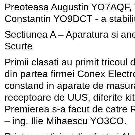
Preoteasa Augustin YO7AQF, 
Constantin YO9DCT - a stabili
Sectiunea A – Aparatura si ane
Scurte
Primii clasati au primit tricoul
din partea firmei Conex Electr
constand in aparate de masur
receptoare de UUS, diferite ki
Premierea s-a facut de catre R
– ing. Ilie Mihaescu YO3CO.