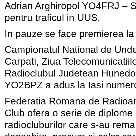
Adrian Arghiropol YO4FRJ – S
pentru traficul in UUS.
In pauze se face premierea la d
Campionatul National de Unde 
Carpati, Ziua Telecomunicatiil
Radioclubul Judetean Hunedoa
YO2BPZ a adus la Iasi numero
Federatia Romana de Radioam
Club ofera o serie de diplome 
radiocluburilor care s-au remarc