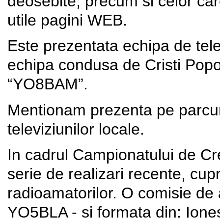
deosebite, precum si celor car
utile pagini WEB.
Este prezentata echipa de teleg
echipa condusa de Cristi Popo
“YO8BAM”.
Mentionam prezenta pe parcursu
televiziunilor locale.
In cadrul Campionatului de Cr
serie de realizari recente, cupr
radioamatorilor. O comisie de 
YO5BLA - si formata din: Io