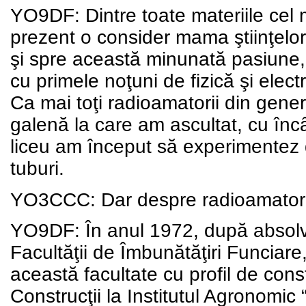
YO9DF: Dintre toate materiile cel m
prezent o consider mama ştiinţelor. 
şi spre această minunată pasiune, 
cu primele noţuni de fizică şi elect
Ca mai toţi radioamatorii din gene
galenă la care am ascultat, cu încâ
liceu am început să experimentez d
tuburi.
YO3CCC: Dar despre radioamatori 
YO9DF: În anul 1972, după absolvir
Facultăţii de Îmbunătăţiri Funciare,
această facultate cu profil de const
Construcţii la Institutul Agronomic 