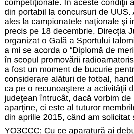
competiţionale. În aceste condiţii a
din portabil la concursuri de UUS. 
ales la campionatele naţionale şi 
precis pe 18 decembrie, Direcţia 
organizat o Gală a Sportului Ialom
a mi se acorda o “Diplomă de merit
în scopul promovării radioamatoris
a fost un moment de bucurie pentru 
considerare alături de fotbal, han
ca pe o recunoaştere a activităţii
judeţean întrucât, dacă vorbim de 
aparţine, ci este al tuturor membril
din aprilie 2015, când am solicitat 
YO3CCC: Cu ce aparatură ai debu