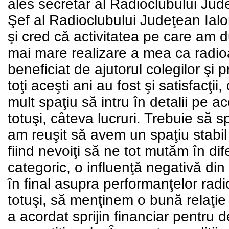
ales secretar al Radioclubului Jud
Şef al Radioclubului Judeţean Ial
şi cred că activitatea pe care am 
mai mare realizare a mea ca radi
beneficiat de ajutorul colegilor şi p
toţi aceşti ani au fost şi satisfacţii
mult spaţiu să intru în detalii pe 
totuşi, câteva lucruri. Trebuie să s
am reuşit să avem un spaţiu stabil
fiind nevoiţi să ne tot mutăm în dife
categoric, o influenţă negativă din 
în final asupra performanţelor radio
totuşi, să menţinem o bună relaţie
a acordat sprijin financiar pentru d