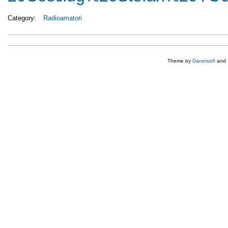
Category:
Radioamatori
Theme by
Danetsoft
and