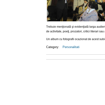
Trebuie menţionată şi evidenţiată larga audienţ
de activitate, poeţi, prozatori, critici literari sa
Un album cu fotografii ocazionat de acest subie
Category:
Personalitati