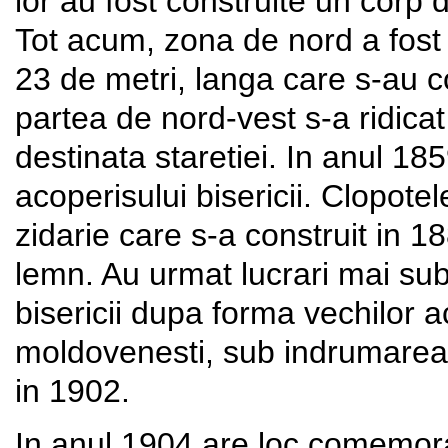
lor au fost construite un corp d
Tot acum, zona de nord a fost l
23 de metri, langa care s-au con
partea de nord-vest s-a ridicat
destinata staretiei. In anul 18
acoperisului bisericii. Clopotele
zidarie care s-a construit in 18
lemn. Au urmat lucrari mai sub
bisericii dupa forma vechilor 
moldovenesti, sub indrumarea 
in 1902.
In anul 1904 are loc comemor