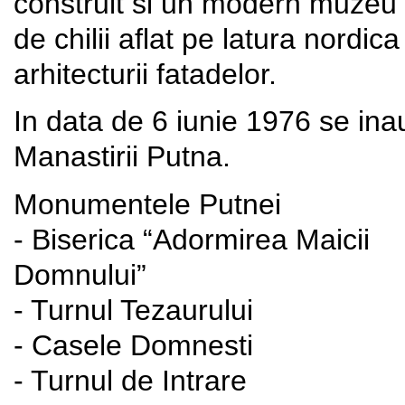
construit si un modern muzeu de
de chilii aflat pe latura nordic
arhitecturii fatadelor.
In data de 6 iunie 1976 se ina
Manastirii Putna.
Monumentele Putnei
- Biserica “Adormirea Maicii
D
- Turnul Tezaurului
- Casele Domnesti
- Turnul de Intrare