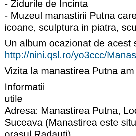
- Zidurile de Incinta
- Muzeul manastirii Putna care 
icoane, sculptura in piatra, sc
Un album ocazionat de acest su
http://nini.qsl.ro/yo3ccc/
Manast
Vizita la manastirea Putna am 
Informatii
Adresa: Manastirea Putna, Loc
Suceava (Manastirea este situ
orasul Radauti).