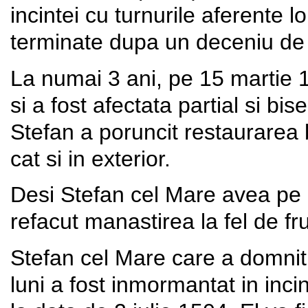
incintei cu turnurile aferente l
terminate dupa un deceniu de 
La numai 3 ani, pe 15 martie 14
si a fost afectata partial si bi
Stefan a poruncit restaurarea bis
cat si in exterior.
Desi Stefan cel Mare avea pe ca
refacut manastirea la fel de 
Stefan cel Mare care a domnit 
luni a fost inmormantat in inc