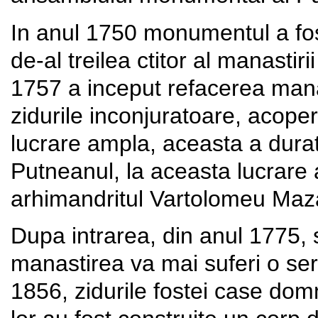
In anul 1750 monumentul a fos
de-al treilea ctitor al manastir
1757 a inceput refacerea manast
zidurile inconjuratoare, acoperis
lucrare ampla, aceasta a durat
Putneanul, la aceasta lucrare a
arhimandritul Vartolomeu Maz
Dupa intrarea, din anul 1775,
manastirea va mai suferi o ser
1856, zidurile fostei case domn