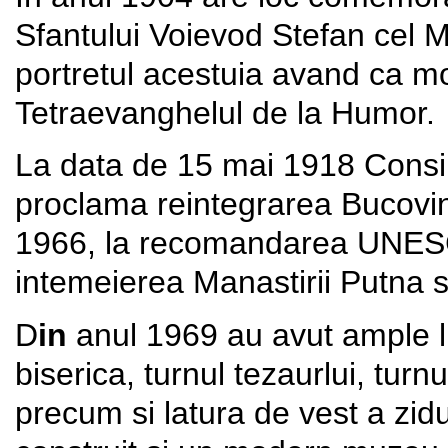
Sfantului Voievod Stefan cel 
portretul acestuia avand ca mo
Tetraevanghelul de la Humor.
La data de 15 mai 1918 Consi
proclama reintegrarea Bucovin
1966, la recomandarea UNESCO
intemeierea Manastirii Putna 
D
in
anul 1969 au avut ample lu
biserica, turnul tezaurlui, turnu
precum si latura de vest a zid