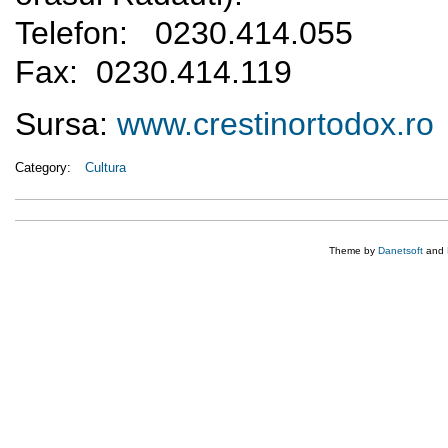
Telefon: 0230.414.055
Fax: 0230.414.119
Sursa:
www.crestinortodox.ro
Category:
Cultura
Theme by
Danetsoft
and