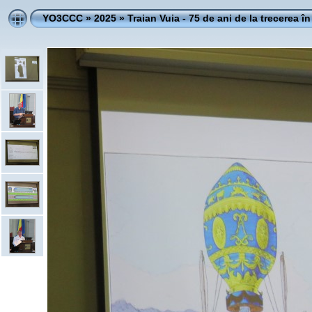
YO3CCC
»
2025
»
Traian Vuia - 75 de ani de la trecerea în