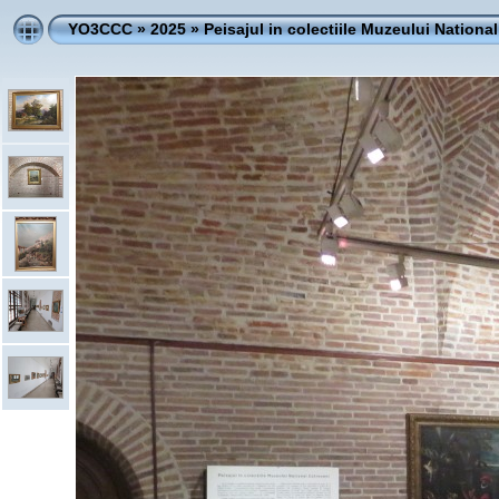
YO3CCC
»
2025
»
Peisajul in colectiile Muzeului Nationa