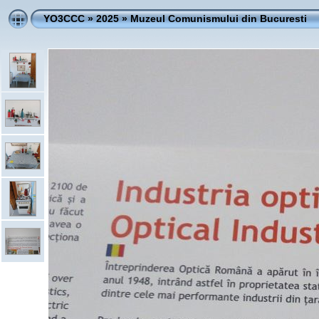
YO3CCC
»
2025
»
Muzeul Comunismului din Bucuresti