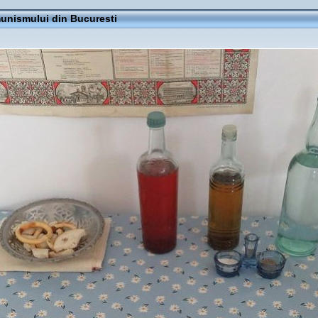
nismului din Bucuresti