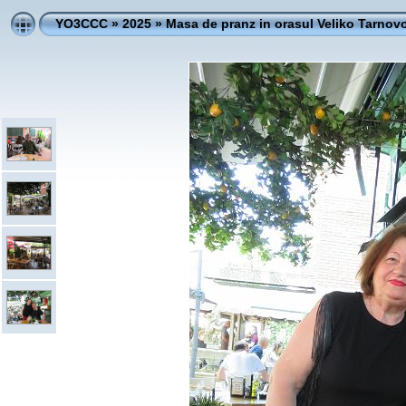
YO3CCC
»
2025
»
Masa de pranz in orasul Veliko Tarnovo