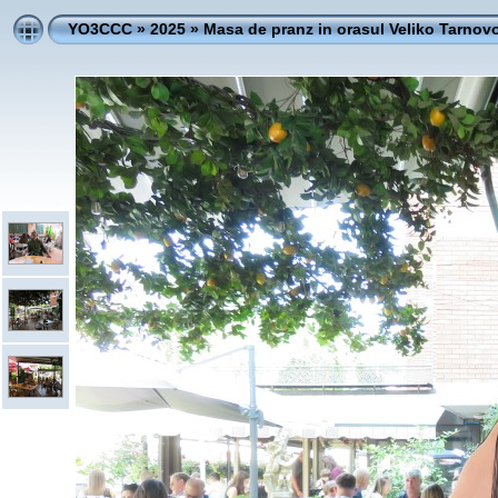
YO3CCC
»
2025
»
Masa de pranz in orasul Veliko Tarnovo