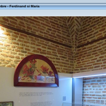
mbre - Ferdinand si Maria