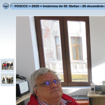
YO3CCC
»
2025
»
Intalnirea de Sf. Stefan - 26 decembrie