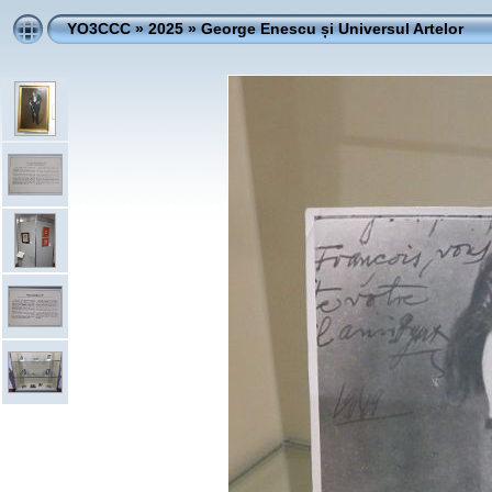
YO3CCC
»
2025
»
George Enescu și Universul Artelor