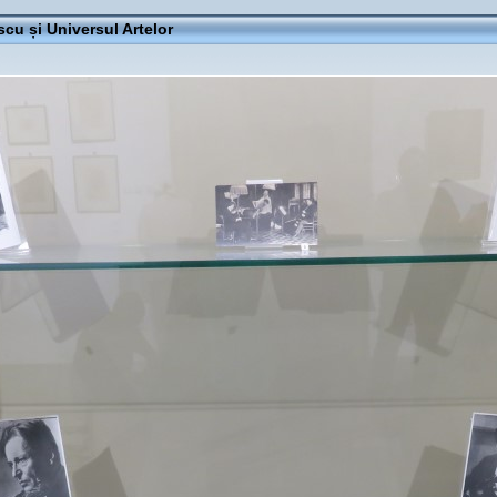
cu și Universul Artelor