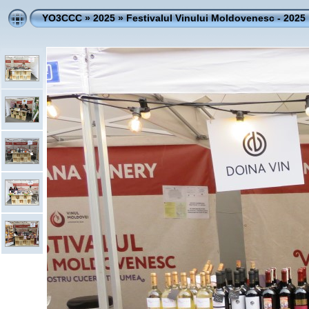
YO3CCC
»
2025
»
Festivalul Vinului Moldovenesc - 2025