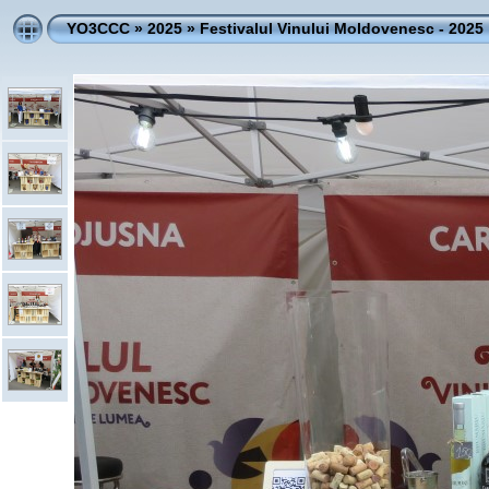
YO3CCC
»
2025
»
Festivalul Vinului Moldovenesc - 2025