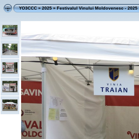
YO3CCC
»
2025
»
Festivalul Vinului Moldovenesc - 2025