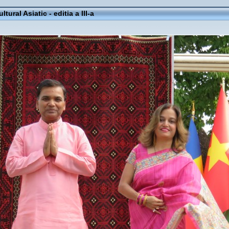
ltural Asiatic - editia a III-a