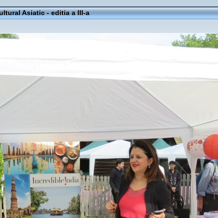
ltural Asiatic - editia a III-a