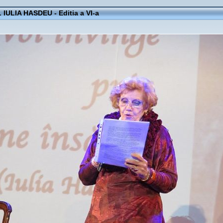
IULIA HASDEU - Editia a VI-a