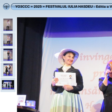
YO3CCC
»
2025
»
FESTIVALUL IULIA HASDEU - Editia a V