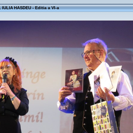
IULIA HASDEU - Editia a VI-a