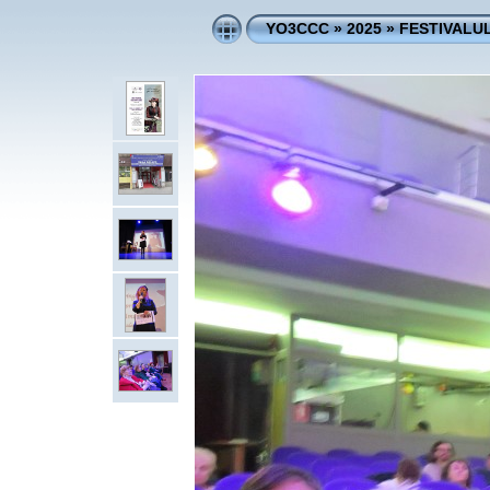
YO3CCC
»
2025
»
FESTIVALUL 