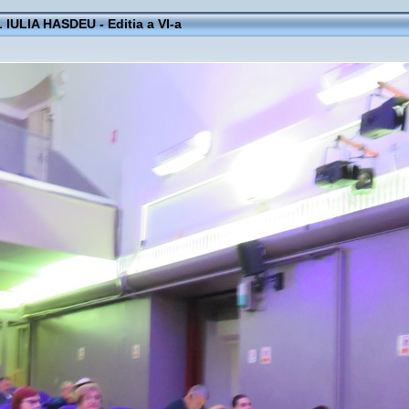
IULIA HASDEU - Editia a VI-a