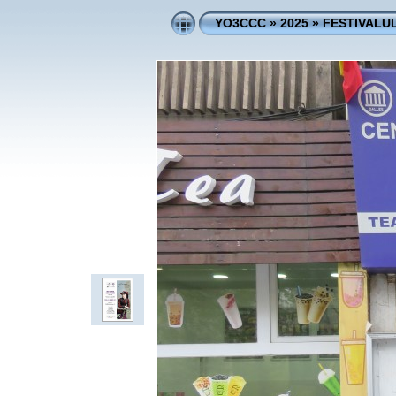
YO3CCC
»
2025
»
FESTIVALUL 