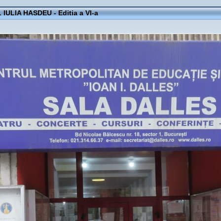
IULIA HASDEU - Editia a VI-a