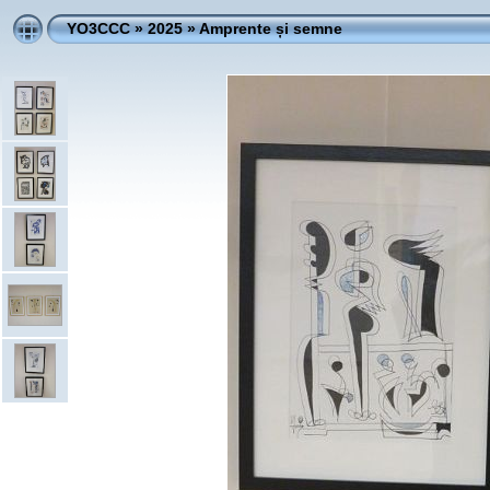
YO3CCC
»
2025
»
Amprente și semne