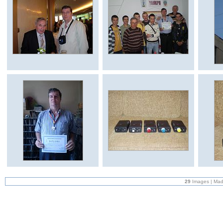
29
Images | Mad