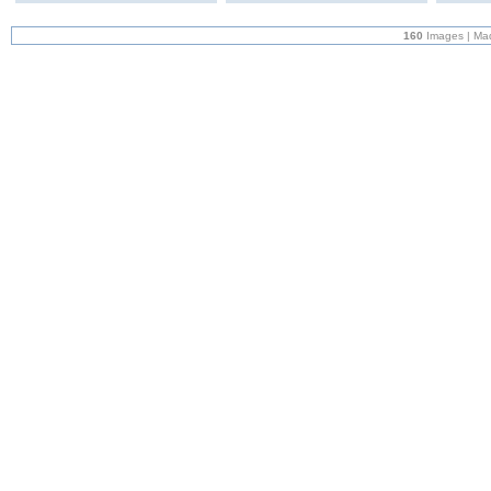
160
Images | Ma