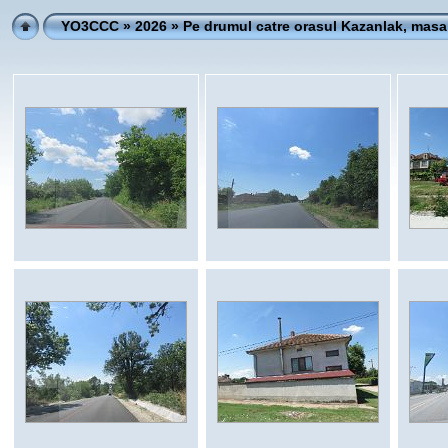
YO3CCC
»
2026
» Pe drumul catre orasul Kazanlak, masa 