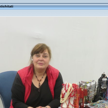
tichitati