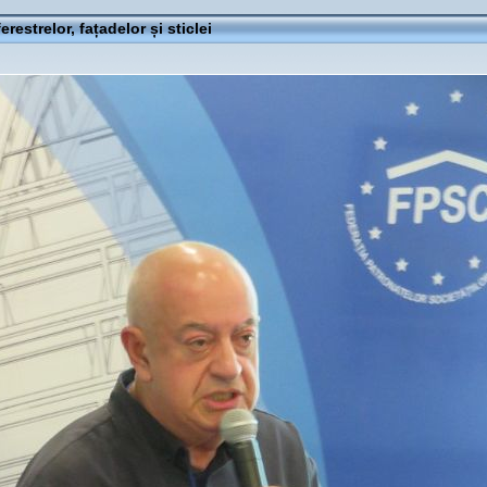
ferestrelor, fațadelor și sticlei