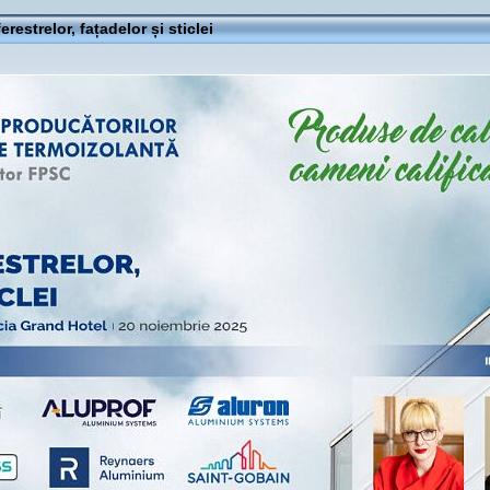
ferestrelor, fațadelor și sticlei