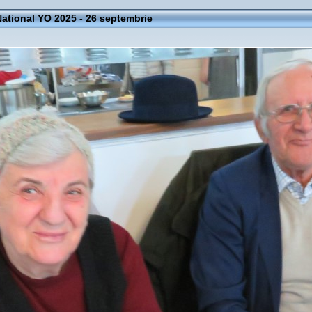
ational YO 2025 - 26 septembrie