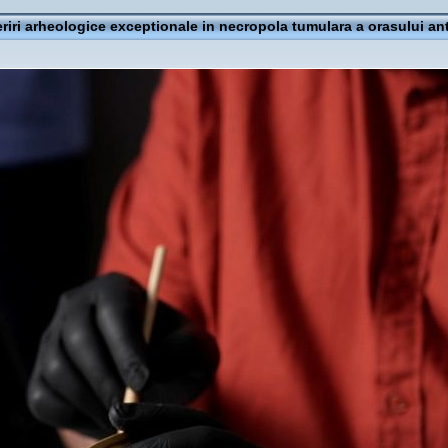
iri arheologice exceptionale in necropola tumulara a orasului ant