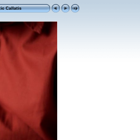
ic Callatis