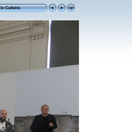
ic Callatis