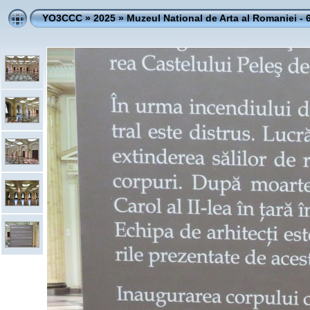
YO3CCC
»
2025
»
Muzeul National de Arta al Romaniei - 