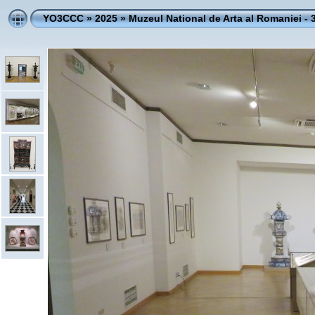
YO3CCC
»
2025
»
Muzeul National de Arta al Romaniei - 