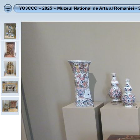
YO3CCC
»
2025
»
Muzeul National de Arta al Romaniei - 