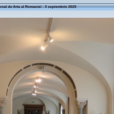
onal de Arta al Romaniei - 3 septembrie 2025