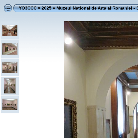
YO3CCC
»
2025
»
Muzeul National de Arta al Romaniei - 