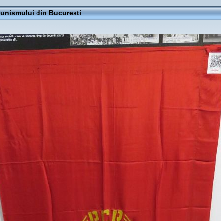
nismului din Bucuresti