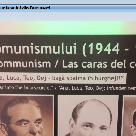
nismului din Bucuresti