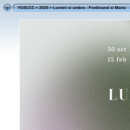
YO3CCC
»
2025
»
Lumini si umbre - Ferdinand si Maria