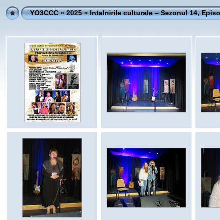
YO3CCC
»
2025
» Intalnirile culturale – Sezonul 14, Epis