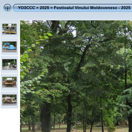
YO3CCC
»
2025
»
Festivalul Vinului Moldovenesc - 2025